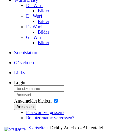
Würfe Daisy
D - Wurf
Bilder
E - Wurf
Bilder
F - Wurf
Bilder
G - Wurf
Bilder
Zuchtstation
Gästebuch
Links
Login
Angemeldet bleiben
Anmelden
Passwort vergessen?
Benutzername vergessen?
Startseite
» Debby Aneriko - Ahnentafel