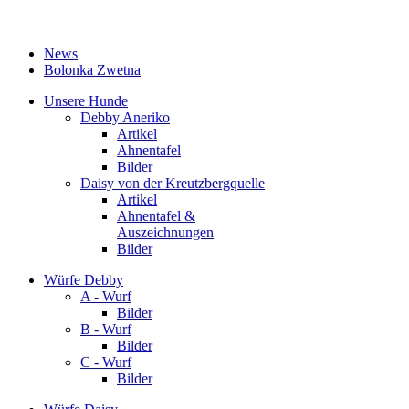
News
Bolonka Zwetna
Unsere Hunde
Debby Aneriko
Artikel
Ahnentafel
Bilder
Daisy von der Kreutzbergquelle
Artikel
Ahnentafel &
Auszeichnungen
Bilder
Würfe Debby
A - Wurf
Bilder
B - Wurf
Bilder
C - Wurf
Bilder